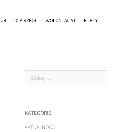
LUB
DLA SZKÓŁ
WOLONTARIAT
BILETY
Szukaj:
KATEGORIE
AKTUALNOŚCI