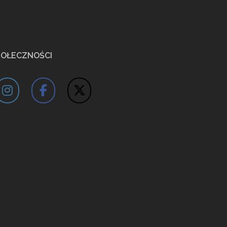
POŁECZNOŚCI