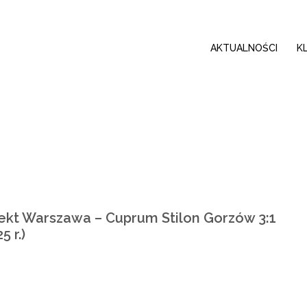
AKTUALNOŚCI
K
ekt Warszawa – Cuprum Stilon Gorzów 3:1
5 r.)