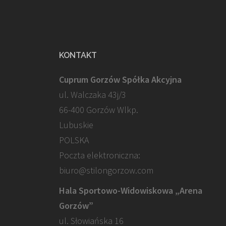
KONTAKT
Cuprum Gorzów Spółka Akcyjna
ul. Walczaka 43j/3
66-400 Gorzów Wlkp.
Lubuskie
POLSKA
Poczta elektroniczna:
biuro@stilongorzow.com
Hala Sportowo-Widowiskowa „Arena
Gorzów”
ul. Słowiańska 16