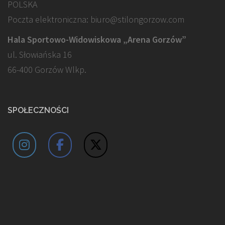
POLSKA
Poczta elektroniczna: biuro@stilongorzow.com
Hala Sportowo-Widowiskowa „Arena Gorzów”
ul. Słowiańska 16
66-400 Gorzów Wlkp.
SPOŁECZNOŚCI