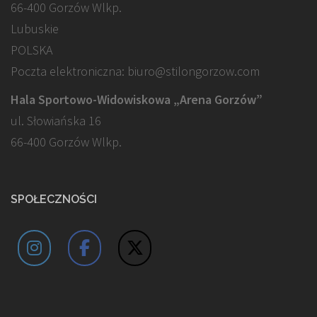
66-400 Gorzów Wlkp.
Lubuskie
POLSKA
Poczta elektroniczna: biuro@stilongorzow.com
Hala Sportowo-Widowiskowa „Arena Gorzów”
ul. Słowiańska 16
66-400 Gorzów Wlkp.
SPOŁECZNOŚCI