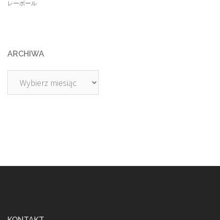
レーボール
ARCHIWA
Archiwa
KONTAKT