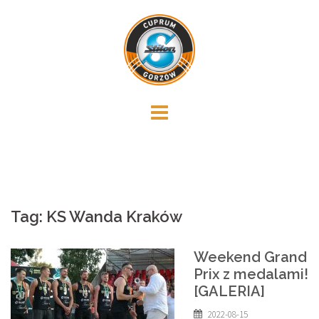
Skip
to
content
Tag:
KS Wanda Kraków
Weekend Grand
Prix z medalami!
[GALERIA]
2022-08-15