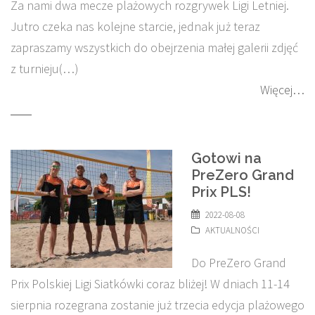
Za nami dwa mecze plażowych rozgrywek Ligi Letniej.
Jutro czeka nas kolejne starcie, jednak już teraz
zapraszamy wszystkich do obejrzenia małej galerii zdjęć
z turnieju(…)
Więcej…
Gotowi na
PreZero Grand
Prix PLS!
2022-08-08
AKTUALNOŚCI
Do PreZero Grand
Prix Polskiej Ligi Siatkówki coraz bliżej! W dniach 11-14
sierpnia rozegrana zostanie już trzecia edycja plażowego