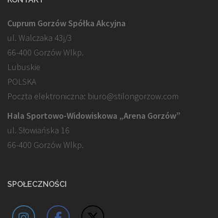
Cuprum Gorzów Spółka Akcyjna
ul. Walczaka 43j/3
66-400 Gorzów Wlkp.
Lubuskie
POLSKA
Poczta elektroniczna: biuro@stilongorzow.com
Hala Sportowo-Widowiskowa „Arena Gorzów”
ul. Słowiańska 16
66-400 Gorzów Wlkp.
SPOŁECZNOŚCI