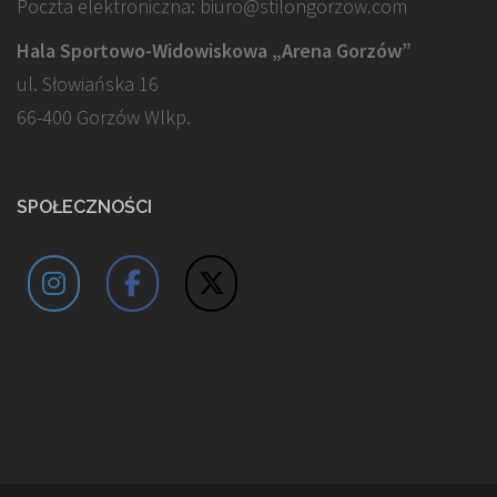
Poczta elektroniczna: biuro@stilongorzow.com
Hala Sportowo-Widowiskowa „Arena Gorzów”
ul. Słowiańska 16
66-400 Gorzów Wlkp.
SPOŁECZNOŚCI