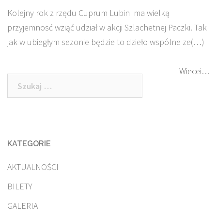
Kolejny rok z rzędu Cuprum Lubin ma wielką
przyjemnosć wziąć udział w akcji Szlachetnej Paczki. Tak
jak w ubiegłym sezonie będzie to dzieło wspólne ze(…)
Więcej…
Szukaj:
KATEGORIE
AKTUALNOŚCI
BILETY
GALERIA