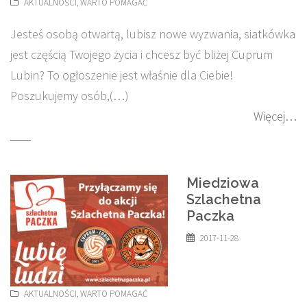
AKTUALNOŚCI
,
WARTO POMAGAĆ
Jesteś osobą otwartą, lubisz nowe wyzwania, siatkówka
jest częścią Twojego życia i chcesz być bliżej Cuprum
Lubin? To ogłoszenie jest właśnie dla Ciebie!
Poszukujemy osób,(…)
Więcej…
Miedziowa
Szlachetna
Paczka
2017-11-28
AKTUALNOŚCI
,
WARTO POMAGAĆ