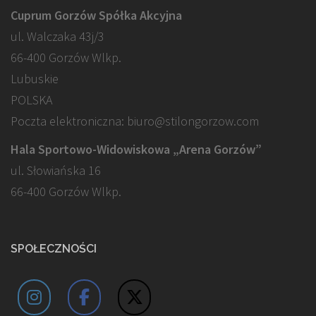
Cuprum Gorzów Spółka Akcyjna
ul. Walczaka 43j/3
66-400 Gorzów Wlkp.
Lubuskie
POLSKA
Poczta elektroniczna: biuro@stilongorzow.com
Hala Sportowo-Widowiskowa „Arena Gorzów”
ul. Słowiańska 16
66-400 Gorzów Wlkp.
SPOŁECZNOŚCI