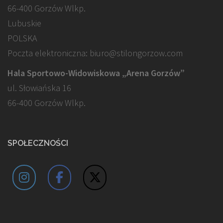
66-400 Gorzów Wlkp.
Lubuskie
POLSKA
Poczta elektroniczna: biuro@stilongorzow.com
Hala Sportowo-Widowiskowa „Arena Gorzów”
ul. Słowiańska 16
66-400 Gorzów Wlkp.
SPOŁECZNOŚCI