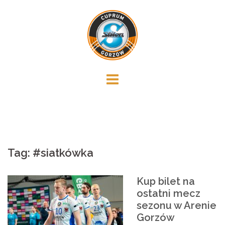
Skip
to
content
Tag:
#siatkówka
Kup bilet na
ostatni mecz
sezonu w Arenie
Gorzów