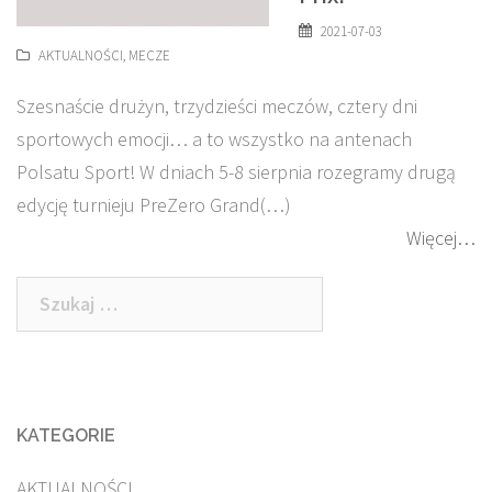
2021-07-03
AKTUALNOŚCI
,
MECZE
Szesnaście drużyn, trzydzieści meczów, cztery dni
sportowych emocji… a to wszystko na antenach
Polsatu Sport! W dniach 5-8 sierpnia rozegramy drugą
edycję turnieju PreZero Grand(…)
Więcej…
Szukaj:
KATEGORIE
AKTUALNOŚCI