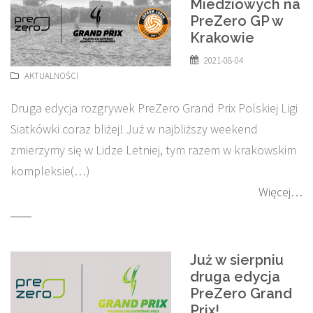
Miedziowych na
PreZero GP w
Krakowie
2021-08-04
AKTUALNOŚCI
Druga edycja rozgrywek PreZero Grand Prix Polskiej Ligi
Siatkówki coraz bliżej! Już w najbliższy weekend
zmierzymy się w Lidze Letniej, tym razem w krakowskim
kompleksie(…)
Więcej…
Już w sierpniu
druga edycja
PreZero Grand
Prix!