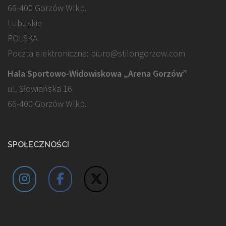
66-400 Gorzów Wlkp.
Lubuskie
POLSKA
Poczta elektroniczna: biuro@stilongorzow.com
Hala Sportowo-Widowiskowa „Arena Gorzów”
ul. Słowiańska 16
66-400 Gorzów Wlkp.
SPOŁECZNOŚCI