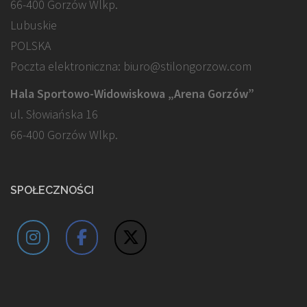
66-400 Gorzów Wlkp.
Lubuskie
POLSKA
Poczta elektroniczna: biuro@stilongorzow.com
Hala Sportowo-Widowiskowa „Arena Gorzów”
ul. Słowiańska 16
66-400 Gorzów Wlkp.
SPOŁECZNOŚCI