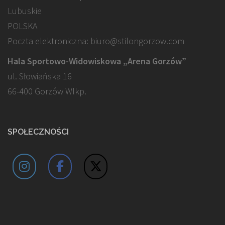
Lubuskie
POLSKA
Poczta elektroniczna: biuro@stilongorzow.com
Hala Sportowo-Widowiskowa „Arena Gorzów”
ul. Słowiańska 16
66-400 Gorzów Wlkp.
SPOŁECZNOŚCI