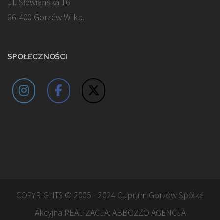
ul. Słowiańska 16
66-400 Gorzów Wlkp.
SPOŁECZNOŚCI
COPYRIGHTS © 2005 - 2024 Cuprum Gorzów Spółka
Akcyjna REALIZACJA:
ABBOZZO AGENCJA