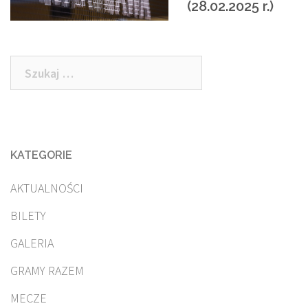
(28.02.2025 r.)
Szukaj:
KATEGORIE
AKTUALNOŚCI
BILETY
GALERIA
GRAMY RAZEM
MECZE