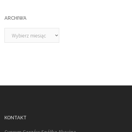
ARCHIWA
Archiwa
KONTAKT
Cuprum Gorzów Spółka Akcyjna