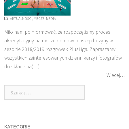
AKTUALNOŚCI
,
MECZE
,
MEDIA
Miło nam poinformować, że rozpoczęlismy proces
akredytacyjny na mecze domowe naszej drużyny w
sezonie 2018/2019 rozgrywek PlusLiga. Zapraszamy
wszystkich zainteresowanych dziennikarzy i fotografów
do składania(…)
Więcej…
Szukaj:
KATEGORIE