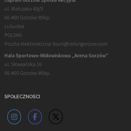
ul. Walczaka 43j/3
66-400 Gorzów Wlkp.
Lubuskie
POLSKA
Poczta elektroniczna: biuro@stilongorzow.com
Hala Sportowo-Widowiskowa „Arena Gorzów”
ul. Słowiańska 16
66-400 Gorzów Wlkp.
SPOŁECZNOŚCI