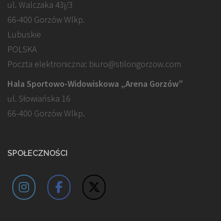
ul. Walczaka 43j/3
66-400 Gorzów Wlkp.
Lubuskie
POLSKA
Poczta elektroniczna: biuro@stilongorzow.com
Hala Sportowo-Widowiskowa „Arena Gorzów”
ul. Słowiańska 16
66-400 Gorzów Wlkp.
SPOŁECZNOŚCI