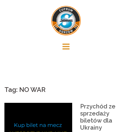
Skip
to
content
Tag:
NO WAR
Przychód ze
sprzedaży
biletów dla
Ukrainy