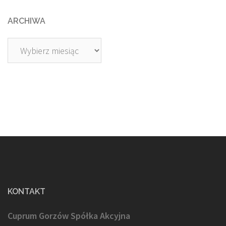
ARCHIWA
Archiwa
KONTAKT
Cuprum Gorzów Spółka Akcyjna