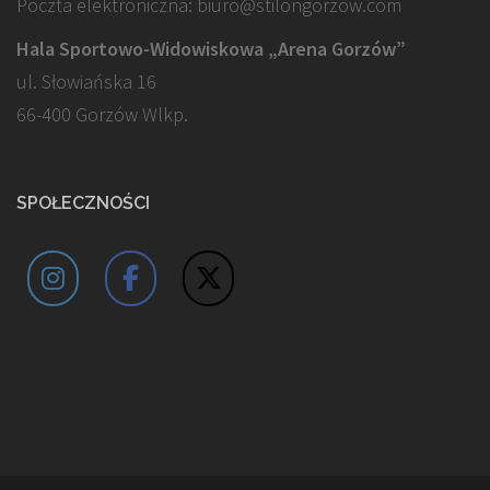
Poczta elektroniczna: biuro@stilongorzow.com
Hala Sportowo-Widowiskowa „Arena Gorzów”
ul. Słowiańska 16
66-400 Gorzów Wlkp.
SPOŁECZNOŚCI