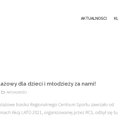
AKTUALNOŚCI
K
lażowy dla dzieci i młodzieży za nami!
AKTUALNOŚCI
plażowe boisko Regionalnego Centrum Sportu zawrzało od
amach Akcji LATO 2021, organizowanej przez RCS, odbył się tu