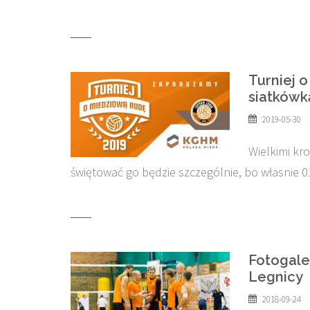
Turniej o
siatkówk
2019-05-30
Wielkimi kr
świętować go będzie szczególnie, bo własnie 0
Fotogale
Legnicy
2018-09-24