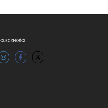
POŁECZNOŚCI