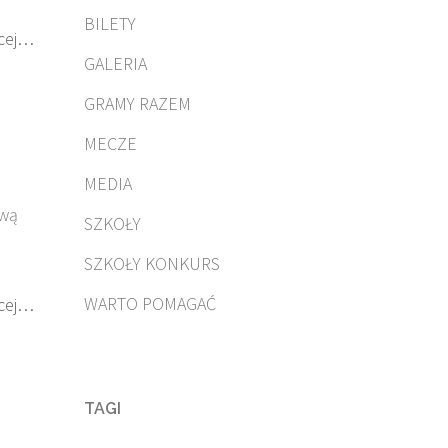
BILETY
cej…
GALERIA
GRAMY RAZEM
MECZE
MEDIA
awą
SZKOŁY
SZKOŁY KONKURS
WARTO POMAGAĆ
cej…
TAGI