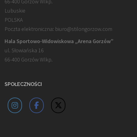
66-400 Gorzów Wlkp.
Lubuskie
POLSKA
Poczta elektroniczna: biuro@stilongorzow.com
Hala Sportowo-Widowiskowa „Arena Gorzów”
ul. Słowiańska 16
66-400 Gorzów Wlkp.
SPOŁECZNOŚCI