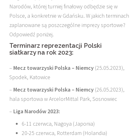
Narodów, której turniej finałowy odbędzie się w
Polsce, a konkretnie w Gdańsku. W jakich terminach
zaplanowane są poszczególne imprezy sportowe?
Odpowiedź poniżej.
Terminarz reprezentacji Polski
siatkarzy na rok 2023:
–
Mecz towarzyski Polska – Niemcy
(25.05.2023),
Spodek, Katowice
–
Mecz towarzyski Polska – Niemcy
(26.05.2023),
hala sportowa w ArcelorMittal Park, Sosnowiec
–
Liga Narodów 2023:
6-11 czerwca, Nagoya (Japonia)
20-25 czerwca, Rotterdam (Holandia)