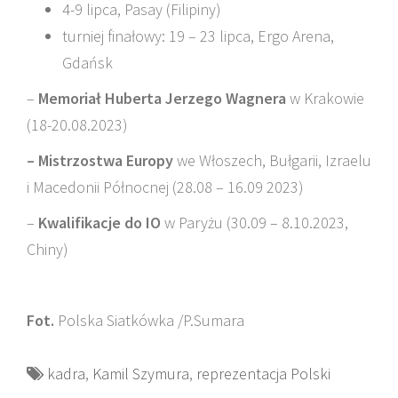
4-9 lipca, Pasay (Filipiny)
turniej finałowy: 19 – 23 lipca, Ergo Arena,
Gdańsk
–
Memoriał Huberta Jerzego Wagnera
w Krakowie
(18-20.08.2023)
– Mistrzostwa Europy
we Włoszech, Bułgarii, Izraelu
i Macedonii Północnej (28.08 – 16.09 2023)
–
Kwalifikacje do IO
w Paryżu (30.09 – 8.10.2023,
Chiny)
Fot.
Polska Siatkówka /P.Sumara
kadra
,
Kamil Szymura
,
reprezentacja Polski