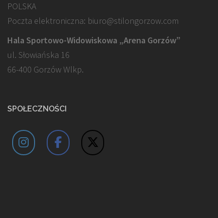
POLSKA
Poczta elektroniczna: biuro@stilongorzow.com
Hala Sportowo-Widowiskowa „Arena Gorzów”
ul. Słowiańska 16
66-400 Gorzów Wlkp.
SPOŁECZNOŚCI