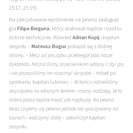
25:17, 25:19).
Na zdecydowane wyróżnienie na pewno zasługuje
gra
Filipa Bieguna
, który atakował mądrze i bardzo
dobrze technicznie. Również
Adrian Kopij
i kapitan
zespołu –
Mateusz Bogus
pokazali się z dobrej
strony. –
Mecz od początku przebiegał pod nasze
dyktando. Narzuciliśmy przeciwnikom własny z styl gry
i nie pozwoliliśmy im rozwinąć skrzydeł
– mówił po
spotkaniu kapitan lubinian. –
W końcu odnieśliśmy
zwycięstwo na własnym terenie i mamy nadzieję, że ta
dobra passa będzie trwać jak najdłużej. Na pewno
teraz czujemy się pewnie jednak nie spoczywamy na
laurach i walczymy dalej
– zakończył kapitan
zespołu.