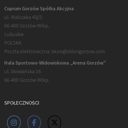
Cuprum Gorzów Spółka Akcyjna
ul. Walczaka 43j/3
66-400 Gorzów Wlkp.
Lubuskie
POLSKA
Poczta elektroniczna: biuro@stilongorzow.com
Hala Sportowo-Widowiskowa „Arena Gorzów”
ul. Słowiańska 16
66-400 Gorzów Wlkp.
SPOŁECZNOŚCI