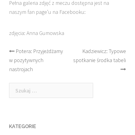
Pełna galeria zdjęć z meczu dostępna jest na
naszym fan page’u na Facebooku:
zdjęcia: Anna Gumowska
Post
Potera: Przyjeżdżamy
Kadziewicz: Typowe
w pozytywnych
spotkanie środka tabeli
navigation
nastrojach
Szukaj:
KATEGORIE