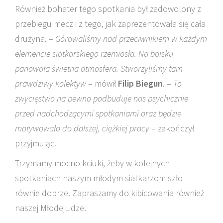
Również bohater tego spotkania był zadowolony z
przebiegu mecz i z tego, jak zaprezentowała się cała
drużyna. –
Górowaliśmy nad przeciwnikiem w każdym
elemencie siatkarskiego rzemiosła. Na boisku
panowała świetna atmosfera. Stworzyliśmy tam
prawdziwy kolektyw
– mówił
Filip Biegun
. –
To
zwycięstwo na pewno podbuduje nas psychicznie
przed nadchodzącymi spotkaniami oraz będzie
motywowało do dalszej, ciężkiej pracy
– zakończył
przyjmując.
Trzymamy mocno kciuki, żeby w kolejnych
spotkaniach naszym młodym siatkarzom szło
równie dobrze. Zapraszamy do kibicowania również
naszej MłodejLidze.