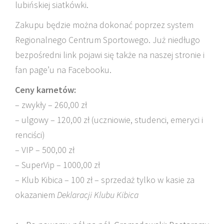
lubińskiej siatkówki.
Zakupu będzie można dokonać poprzez system
Regionalnego Centrum Sportowego. Już niedługo
bezpośredni link pojawi się także na naszej stronie i
fan page’u na Facebooku.
Ceny karnetów:
– zwykły – 260,00 zł
– ulgowy – 120,00 zł (uczniowie, studenci, emeryci i
renciści)
– VIP – 500,00 zł
– SuperVip – 1000,00 zł
– Klub Kibica – 100 zł – sprzedaż tylko w kasie za
okazaniem
Deklaracji Klubu Kibica