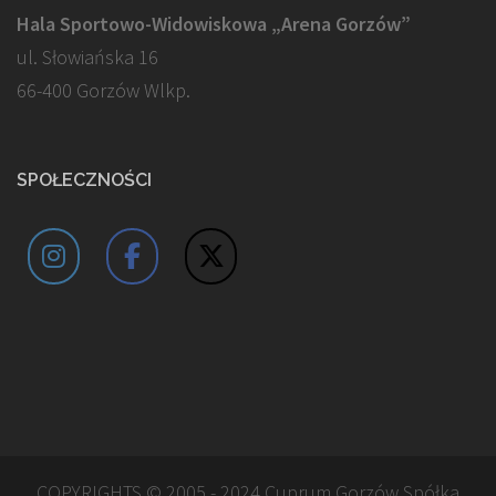
Hala Sportowo-Widowiskowa „Arena Gorzów”
ul. Słowiańska 16
66-400 Gorzów Wlkp.
SPOŁECZNOŚCI
COPYRIGHTS © 2005 - 2024 Cuprum Gorzów Spółka