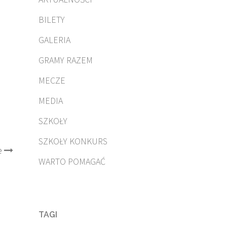
BILETY
GALERIA
o
GRAMY RAZEM
MECZE
MEDIA
SZKOŁY
SZKOŁY KONKURS
e
WARTO POMAGAĆ
TAGI