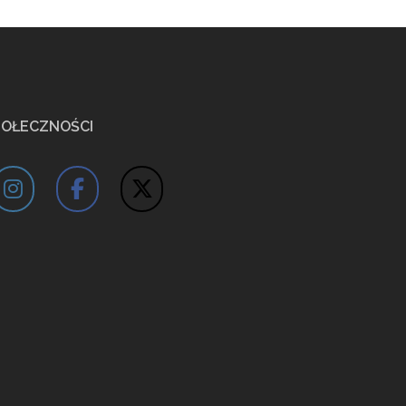
POŁECZNOŚCI