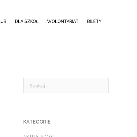
LUB
DLA SZKÓŁ
WOLONTARIAT
BILETY
Szukaj:
KATEGORIE
AKTUALNOŚCI