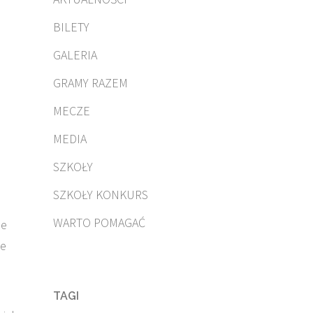
BILETY
GALERIA
GRAMY RAZEM
MECZE
MEDIA
SZKOŁY
SZKOŁY KONKURS
WARTO POMAGAĆ
ie
ie
TAGI