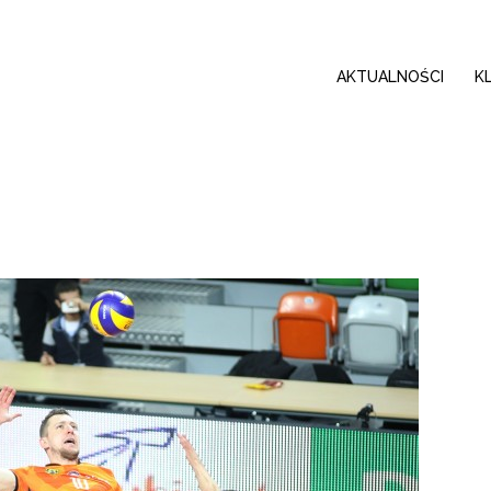
AKTUALNOŚCI
K