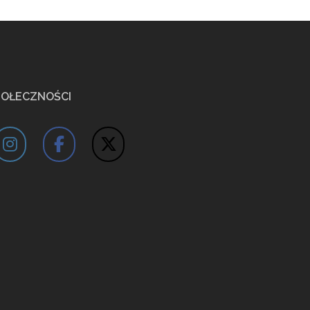
POŁECZNOŚCI