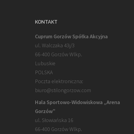
KONTAKT
Cuprum Gorzów Spółka Akcyjna
ul. Walczaka 43j/3
66-400 Gorzów Wlkp.
Lubuskie
POLSKA
Poczta elektroniczna:
biuro@stilongorzow.com
Hala Sportowo-Widowiskowa „Arena
Gorzów”
ul. Słowiańska 16
66-400 Gorzów Wlkp.