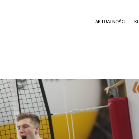
AKTUALNOŚCI
K