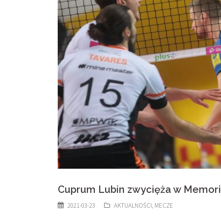
Cuprum Lubin zwycięża w Memoria
2021-03-23
AKTUALNOŚCI
,
MECZE