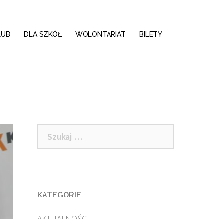
LUB
DLA SZKÓŁ
WOLONTARIAT
BILETY
Szukaj:
KATEGORIE
AKTUALNOŚCI