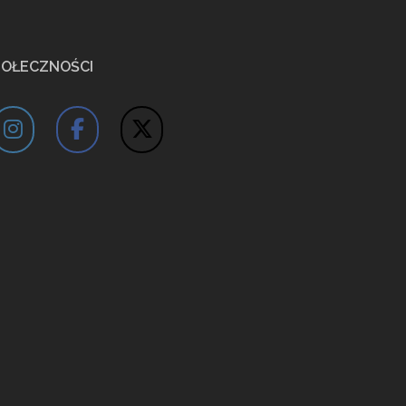
POŁECZNOŚCI