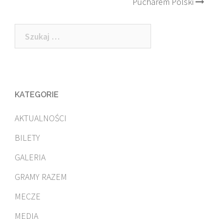
Pucharem Polski
navigation
Szukaj:
KATEGORIE
AKTUALNOŚCI
BILETY
GALERIA
GRAMY RAZEM
MECZE
MEDIA