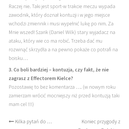
Raczej nie. Taki jest sport-w trakcie meczu wypada
zawodnik, który doznał kontuzji i w jego miejsce
wchodzi zmiennik i musi wypełnić lukę po nim. Za
Mnie wszedł Szarik (Daniel Wilk) stary wyjadacz na
ataku, który wie co ma robić. Trzeba dać mu
rozwinąć skrzydła a na pewno pokaże co potrafi na
boisku…
3. Co boli bardziej – kontuzja, czy fakt, że nie
zagrasz z Effectorem Kielce?
Pozostawię to bez komentarza …. (w nowym roku
zamierzam wrócić mocniejszy niż przed kontuzją taki
mam cel !!!)
Post
Kilka pytań do …
Koniec przygody z