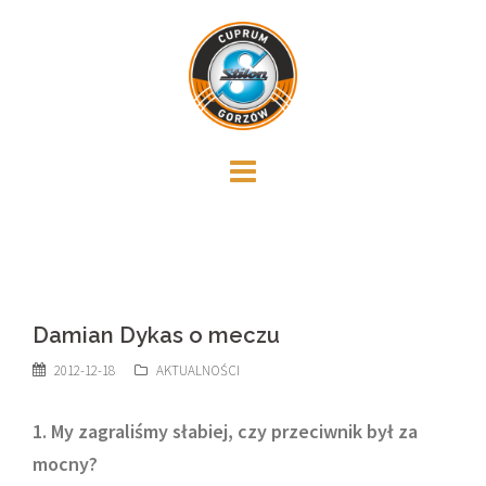
Skip
to
content
Damian Dykas o meczu
2012-12-18
AKTUALNOŚCI
1. My zagraliśmy słabiej, czy przeciwnik był za
mocny?