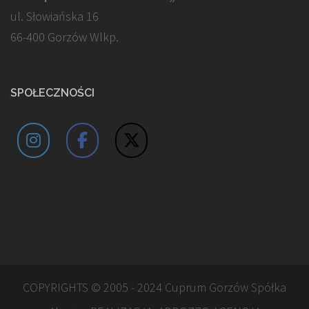
ul. Słowiańska 16
66-400 Gorzów Wlkp.
SPOŁECZNOŚCI
COPYRIGHTS © 2005 - 2024 Cuprum Gorzów Spółka