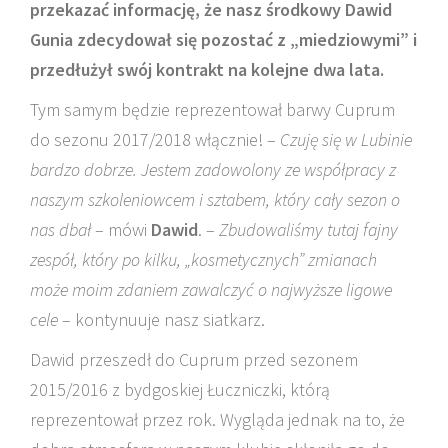
przekazać informację, że nasz środkowy Dawid
Gunia zdecydował się pozostać z „miedziowymi” i
przedłużył swój kontrakt na kolejne dwa lata.
Tym samym będzie reprezentował barwy Cuprum
do sezonu 2017/2018 włącznie! –
Czuję się w Lubinie
bardzo dobrze. Jestem zadowolony ze współpracy z
naszym szkoleniowcem i sztabem, który cały sezon o
nas dbał
– mówi
Dawid
. –
Zbudowaliśmy tutaj fajny
zespół, który po kilku, „kosmetycznych” zmianach
może moim zdaniem zawalczyć o najwyższe ligowe
cele
– kontynuuje nasz siatkarz.
Dawid przeszedł do Cuprum przed sezonem
2015/2016 z bydgoskiej Łuczniczki, którą
reprezentował przez rok. Wygląda jednak na to, że