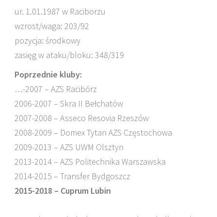
ur. 1.01.1987 w Raciborzu
wzrost/waga: 203/92
pozycja: środkowy
zasięg w ataku/bloku: 348/319
Poprzednie kluby:
…-2007 – AZS Racibórz
2006-2007 – Skra II Bełchatów
2007-2008 – Asseco Resovia Rzeszów
2008-2009 – Domex Tytan AZS Częstochowa
2009-2013 – AZS UWM Olsztyn
2013-2014 – AZS Politechnika Warszawska
2014-2015 – Transfer Bydgoszcz
2015-2018 – Cuprum Lubin