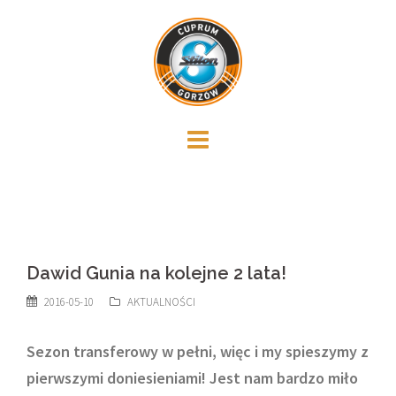
Skip
to
content
Dawid Gunia na kolejne 2 lata!
2016-05-10
AKTUALNOŚCI
Sezon transferowy w pełni, więc i my spieszymy z
pierwszymi doniesieniami! Jest nam bardzo miło