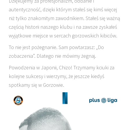
Dziękujemy za profesjonalizm, oddanie i
autentyczność, dzięki którym stałeś się kimś więcej
niż tylko znakomitym zawodnikiem. Stałeś się ważną
częścią historii naszego klubu i na zawsze zyskałeś
wyjątkowe miejsce w sercach gorzowskich kibiców.
To nie jest pożegnanie. Sam powtarzasz: „Do
zobaczenia”. Dlatego nie mówimy żegnaj.
Powodzenia w Japonii, Chizo! Trzymamy kciuki za
kolejne sukcesy i wierzymy, że jeszcze kiedyś
spotkamy się w Gorzowie.