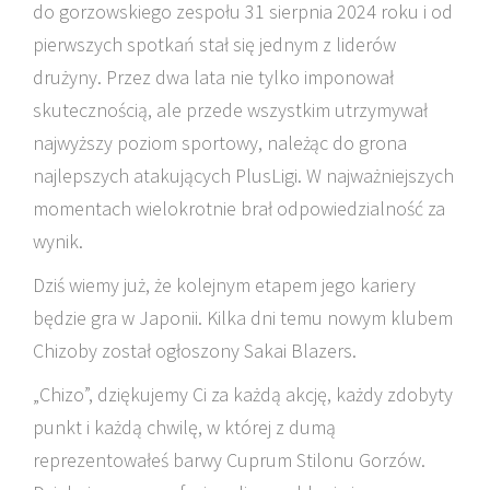
do gorzowskiego zespołu 31 sierpnia 2024 roku i od
pierwszych spotkań stał się jednym z liderów
drużyny. Przez dwa lata nie tylko imponował
skutecznością, ale przede wszystkim utrzymywał
najwyższy poziom sportowy, należąc do grona
najlepszych atakujących PlusLigi. W najważniejszych
momentach wielokrotnie brał odpowiedzialność za
wynik.
Dziś wiemy już, że kolejnym etapem jego kariery
będzie gra w Japonii. Kilka dni temu nowym klubem
Chizoby został ogłoszony Sakai Blazers.
„Chizo”, dziękujemy Ci za każdą akcję, każdy zdobyty
punkt i każdą chwilę, w której z dumą
reprezentowałeś barwy Cuprum Stilonu Gorzów.