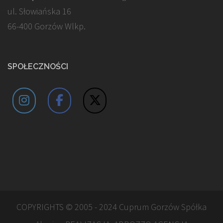
ul. Słowiańska 16
66-400 Gorzów Wlkp.
SPOŁECZNOŚCI
COPYRIGHTS © 2005 - 2024 Cuprum Gorzów Spółka