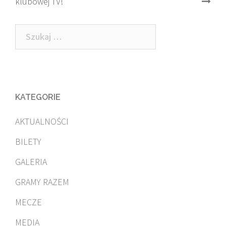
klubowej TV!
navigation
Szukaj:
KATEGORIE
AKTUALNOŚCI
BILETY
GALERIA
GRAMY RAZEM
MECZE
MEDIA