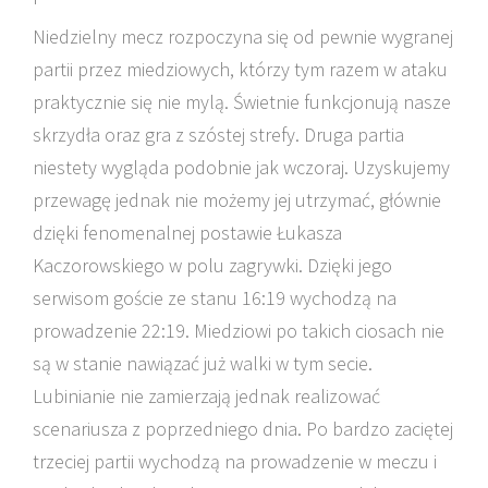
Niedzielny mecz rozpoczyna się od pewnie wygranej
partii przez miedziowych, którzy tym razem w ataku
praktycznie się nie mylą. Świetnie funkcjonują nasze
skrzydła oraz gra z szóstej strefy. Druga partia
niestety wygląda podobnie jak wczoraj. Uzyskujemy
przewagę jednak nie możemy jej utrzymać, głównie
dzięki fenomenalnej postawie Łukasza
Kaczorowskiego w polu zagrywki. Dzięki jego
serwisom goście ze stanu 16:19 wychodzą na
prowadzenie 22:19. Miedziowi po takich ciosach nie
są w stanie nawiązać już walki w tym secie.
Lubinianie nie zamierzają jednak realizować
scenariusza z poprzedniego dnia. Po bardzo zaciętej
trzeciej partii wychodzą na prowadzenie w meczu i