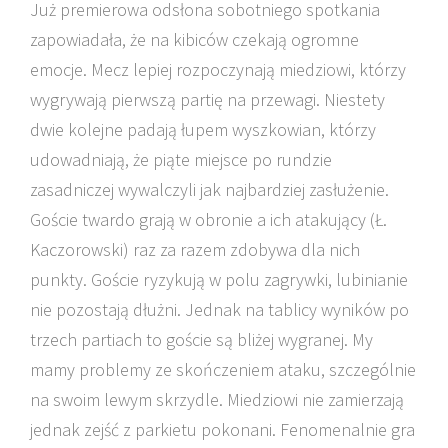
Już premierowa odsłona sobotniego spotkania
zapowiadała, że na kibiców czekają ogromne
emocje. Mecz lepiej rozpoczynają miedziowi, którzy
wygrywają pierwszą partię na przewagi. Niestety
dwie kolejne padają łupem wyszkowian, którzy
udowadniają, że piąte miejsce po rundzie
zasadniczej wywalczyli jak najbardziej zasłużenie.
Goście twardo grają w obronie a ich atakujący (Ł.
Kaczorowski) raz za razem zdobywa dla nich
punkty. Goście ryzykują w polu zagrywki, lubinianie
nie pozostają dłużni. Jednak na tablicy wyników po
trzech partiach to goście są bliżej wygranej. My
mamy problemy ze skończeniem ataku, szczególnie
na swoim lewym skrzydle. Miedziowi nie zamierzają
jednak zejść z parkietu pokonani. Fenomenalnie gra