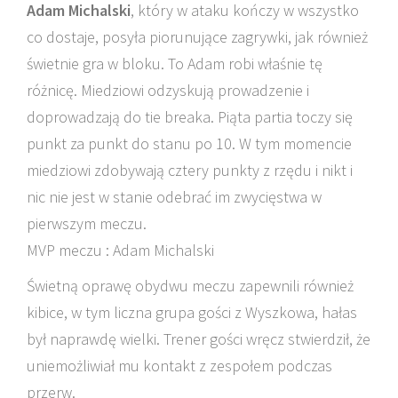
Adam Michalski
, który w ataku kończy w wszystko
co dostaje, posyła piorunujące zagrywki, jak również
świetnie gra w bloku. To Adam robi właśnie tę
różnicę. Miedziowi odzyskują prowadzenie i
doprowadzają do tie breaka. Piąta partia toczy się
punkt za punkt do stanu po 10. W tym momencie
miedziowi zdobywają cztery punkty z rzędu i nikt i
nic nie jest w stanie odebrać im zwycięstwa w
pierwszym meczu.
MVP meczu : Adam Michalski
Świetną oprawę obydwu meczu zapewnili również
kibice, w tym liczna grupa gości z Wyszkowa, hałas
był naprawdę wielki. Trener gości wręcz stwierdził, że
uniemożliwiał mu kontakt z zespołem podczas
przerw.