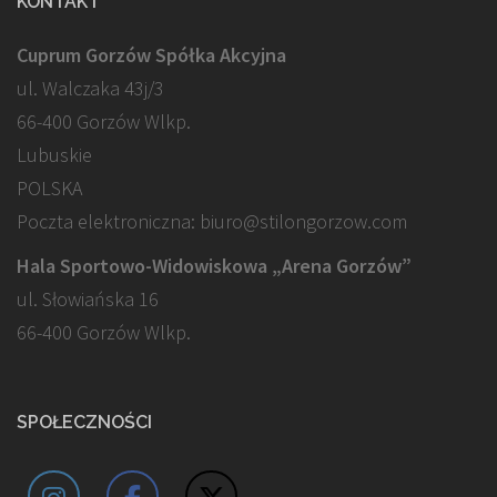
KONTAKT
Cuprum Gorzów Spółka Akcyjna
ul. Walczaka 43j/3
66-400 Gorzów Wlkp.
Lubuskie
POLSKA
Poczta elektroniczna: biuro@stilongorzow.com
Hala Sportowo-Widowiskowa „Arena Gorzów”
ul. Słowiańska 16
66-400 Gorzów Wlkp.
SPOŁECZNOŚCI