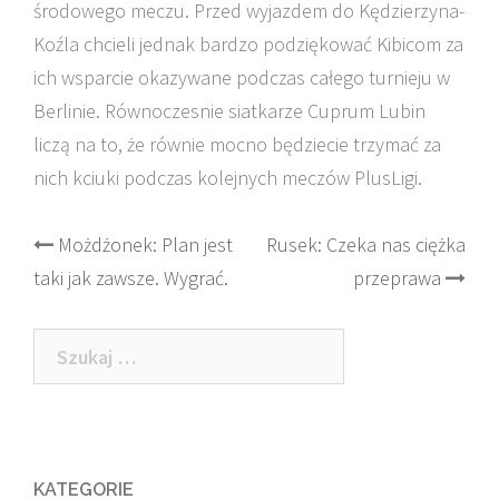
środowego meczu. Przed wyjazdem do Kędzierzyna-
Koźla chcieli jednak bardzo podziękować Kibicom za
ich wsparcie okazywane podczas całego turnieju w
Berlinie. Równoczesnie siatkarze Cuprum Lubin
liczą na to, że równie mocno będziecie trzymać za
nich kciuki podczas kolejnych meczów PlusLigi.
Post
Możdżonek: Plan jest
Rusek: Czeka nas ciężka
taki jak zawsze. Wygrać.
przeprawa
navigation
Szukaj:
KATEGORIE