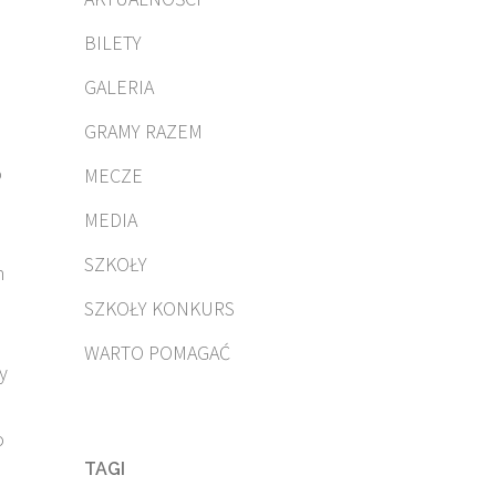
BILETY
GALERIA
GRAMY RAZEM
o
MECZE
MEDIA
SZKOŁY
h
SZKOŁY KONKURS
WARTO POMAGAĆ
y
o
TAGI