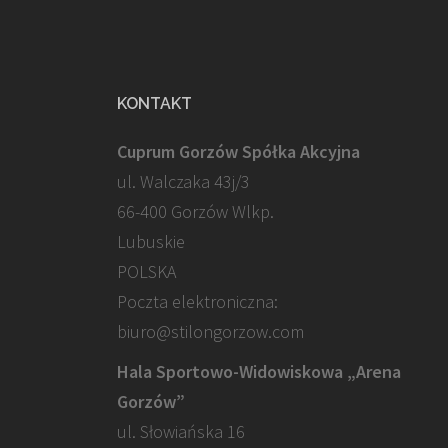
KONTAKT
Cuprum Gorzów Spółka Akcyjna
ul. Walczaka 43j/3
66-400 Gorzów Wlkp.
Lubuskie
POLSKA
Poczta elektroniczna:
biuro@stilongorzow.com
Hala Sportowo-Widowiskowa „Arena
Gorzów”
ul. Słowiańska 16