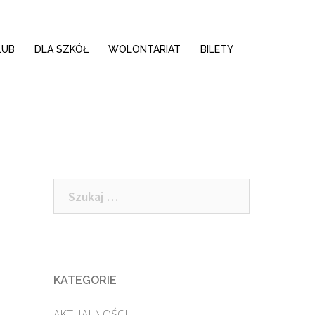
LUB
DLA SZKÓŁ
WOLONTARIAT
BILETY
Szukaj:
KATEGORIE
AKTUALNOŚCI