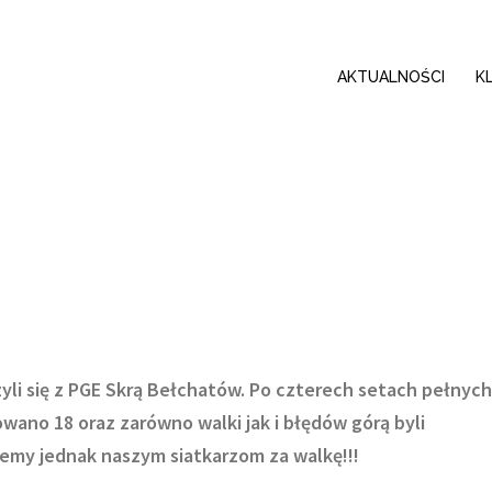
AKTUALNOŚCI
K
zyli się z PGE Skrą Bełchatów. Po czterech setach pełnych
ano 18 oraz zarówno walki jak i błędów górą byli
ujemy jednak naszym siatkarzom za walkę!!!