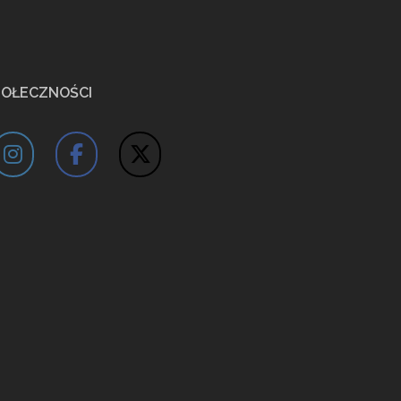
POŁECZNOŚCI