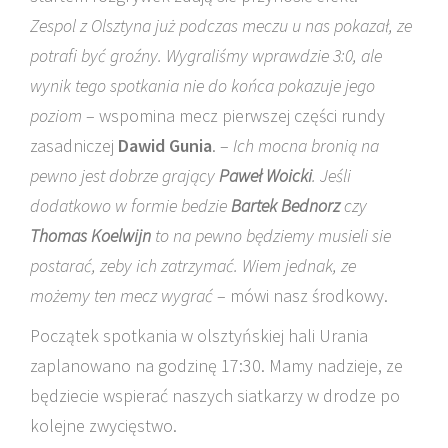
Zespol z Olsztyna już podczas meczu u nas pokazał, ze
potrafi być groźny. Wygraliśmy wprawdzie 3:0, ale
wynik tego spotkania nie do końca pokazuje jego
poziom
– wspomina mecz pierwszej części rundy
zasadniczej
Dawid Gunia
. –
Ich mocna bronią na
pewno jest dobrze grający
Paweł Woicki
. Jeśli
dodatkowo w formie bedzie
Bartek Bednorz
czy
Thomas Koelwijn
to na pewno będziemy musieli sie
postarać, zeby ich zatrzymać. Wiem jednak, ze
możemy ten mecz wygrać
– mówi nasz środkowy.
Początek spotkania w olsztyńskiej hali Urania
zaplanowano na godzinę 17:30. Mamy nadzieje, ze
będziecie wspierać naszych siatkarzy w drodze po
kolejne zwycięstwo.