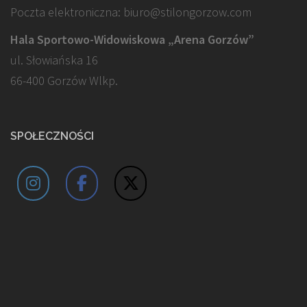
Poczta elektroniczna: biuro@stilongorzow.com
Hala Sportowo-Widowiskowa „Arena Gorzów”
ul. Słowiańska 16
66-400 Gorzów Wlkp.
SPOŁECZNOŚCI