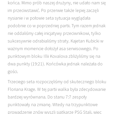
końca. Mimo prób naszej drużyny, nie udało nam się
im przeciwstawić. Po przerwie także lepiej zaczęli
nysianie i w połowie seta sytuacja wyglądała
podobnie co w poprzedniej partii. Tym razem jednak
nie oddaliśmy całej inicjatywy przeciwnikowi, tylko
sukcesywnie odrabialiśmy straty. Kajetan Kubicki w
ważnym momencie dołożył asa serwisowego. Po
punktowym bloku Illii Kovalova zbliżyliśmy się na
dwa punkty (19:21). Końcówka jednak należała do
gości.
Trzeciego seta rozpoczęliśmy od skutecznego bloku
Floriana Krage. W tej partii walka była zdecydowanie
bardziej wyrównana. Do stanu 7:7 zespoły
punktowały na zmianę. Wtedy na trzypunktowe
prowadzenie znów wyszli siatkarze PSG Stali, więc