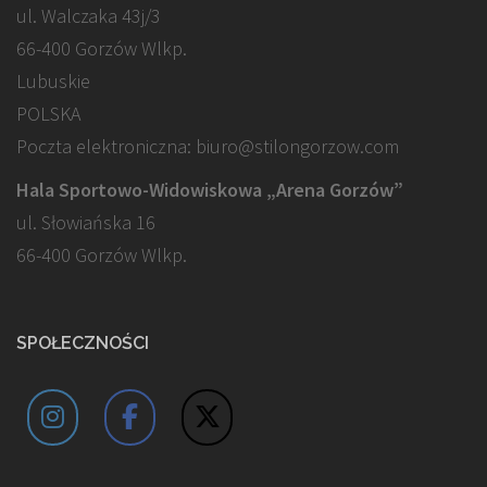
ul. Walczaka 43j/3
66-400 Gorzów Wlkp.
Lubuskie
POLSKA
Poczta elektroniczna: biuro@stilongorzow.com
Hala Sportowo-Widowiskowa „Arena Gorzów”
ul. Słowiańska 16
66-400 Gorzów Wlkp.
SPOŁECZNOŚCI