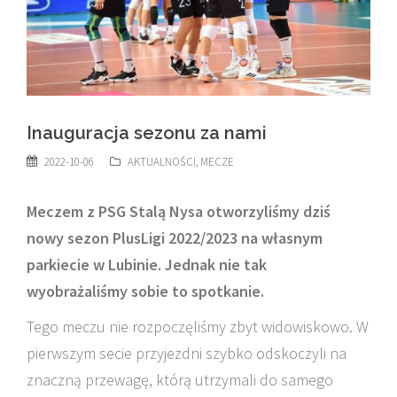
Inauguracja sezonu za nami
2022-10-06
AKTUALNOŚCI
,
MECZE
Meczem z PSG Stalą Nysa otworzyliśmy dziś
nowy sezon PlusLigi 2022/2023 na własnym
parkiecie w Lubinie. Jednak nie tak
wyobrażaliśmy sobie to spotkanie.
Tego meczu nie rozpoczęliśmy zbyt widowiskowo. W
pierwszym secie przyjezdni szybko odskoczyli na
znaczną przewagę, którą utrzymali do samego