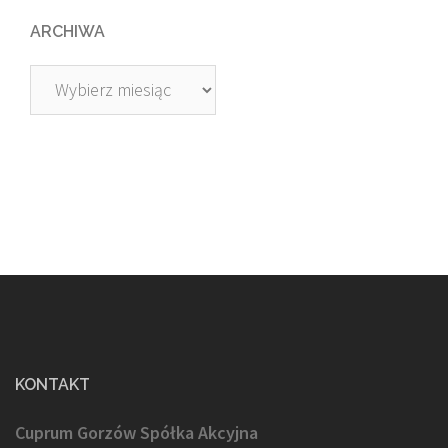
ARCHIWA
Archiwa
KONTAKT
Cuprum Gorzów Spółka Akcyjna