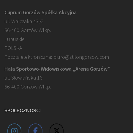
Cuprum Gorzów Spółka Akcyjna
ul. Walczaka 43j/3
66-400 Gorzów Wlkp.
Lubuskie
POLSKA
Poczta elektroniczna: biuro@stilongorzow.com
Hala Sportowo-Widowiskowa „Arena Gorzów”
ul. Słowiańska 16
66-400 Gorzów Wlkp.
SPOŁECZNOŚCI