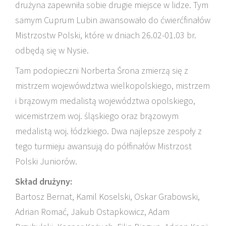
drużyna zapewniła sobie drugie miejsce w lidze. Tym
samym Cuprum Lubin awansowało do ćwierćfinałów
Mistrzostw Polski, które w dniach 26.02-01.03 br.
odbędą się w Nysie.
Tam podopieczni Norberta Śrona zmierzą się z
mistrzem wojewówdztwa wielkopolskiego, mistrzem
i brązowym medalistą województwa opolskiego,
wicemistrzem woj. śląskiego oraz brązowym
medalistą woj. łódzkiego. Dwa najlepsze zespoły z
tego turmieju awansują do półfinałów Mistrzost
Polski Juniorów.
Skład drużyny:
Bartosz Bernat, Kamil Koselski, Oskar Grabowski,
Adrian Romać, Jakub Ostapkowicz, Adam