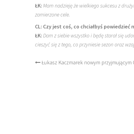
ŁK:
Mam nadzieję że wielkiego sukcesu z druż
zamierzone cele.
CL: Czy jest coś, co chciałbyś powiedzie
ŁK:
Dam z siebie wszystko i będę starał się ud
cieszyć się z tego, co przyniesie sezon oraz w
Post
Łukasz Kaczmarek nowym przyjmującym
navigation