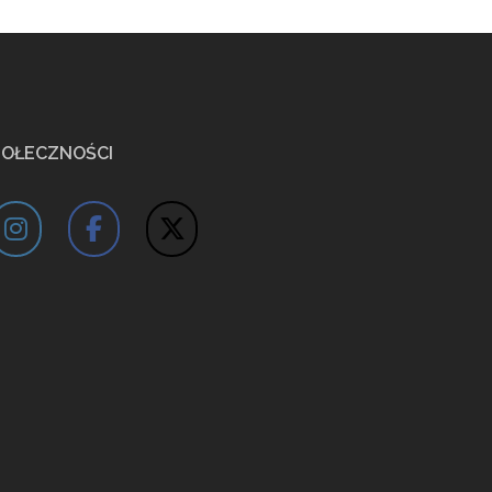
POŁECZNOŚCI