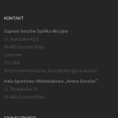
KONTAKT
Cuprum Gorzów Spółka Akcyjna
ul. Walczaka 43j/3
66-400 Gorzów Wlkp.
Lubuskie
POLSKA
Poczta elektroniczna: biuro@stilongorzow.com
Hala Sportowo-Widowiskowa „Arena Gorzów”
ul. Słowiańska 16
66-400 Gorzów Wlkp.