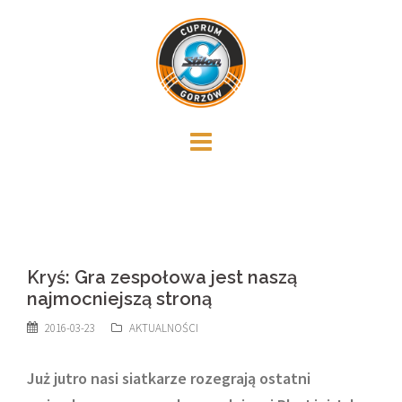
Skip
to
content
Kryś: Gra zespołowa jest naszą
najmocniejszą stroną
2016-03-23
AKTUALNOŚCI
Już jutro nasi siatkarze rozegrają ostatni