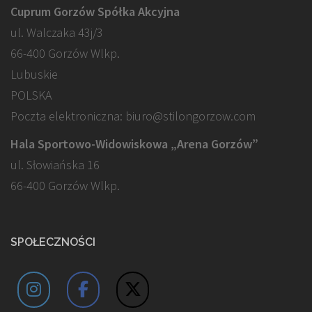
Cuprum Gorzów Spółka Akcyjna
ul. Walczaka 43j/3
66-400 Gorzów Wlkp.
Lubuskie
POLSKA
Poczta elektroniczna: biuro@stilongorzow.com
Hala Sportowo-Widowiskowa „Arena Gorzów”
ul. Słowiańska 16
66-400 Gorzów Wlkp.
SPOŁECZNOŚCI