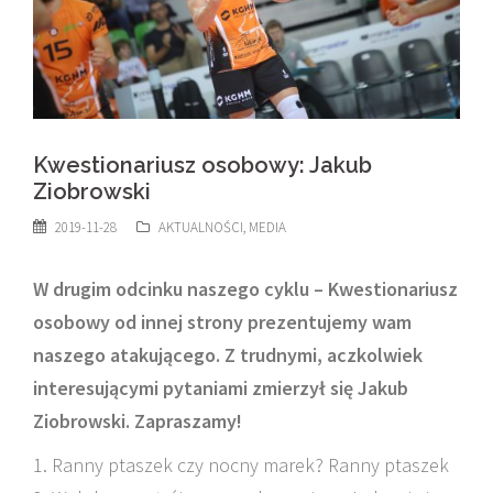
Kwestionariusz osobowy: Jakub
Ziobrowski
2019-11-28
AKTUALNOŚCI
,
MEDIA
W drugim odcinku naszego cyklu – Kwestionariusz
osobowy od innej strony prezentujemy wam
naszego atakującego. Z trudnymi, aczkolwiek
interesującymi pytaniami zmierzył się Jakub
Ziobrowski. Zapraszamy!
1. Ranny ptaszek czy nocny marek? Ranny ptaszek