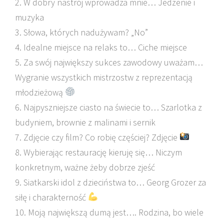
2. W dobry nastrój wprowadza mnie… Jedzenie i
muzyka
3. Słowa, których nadużywam? „No”
4. Idealne miejsce na relaks to… Ciche miejsce
5. Za swój największy sukces zawodowy uważam…
Wygranie wszystkich mistrzostw z reprezentacją
młodzieżową
6. Najpyszniejsze ciasto na świecie to… Szarlotka z
budyniem, brownie z malinami i sernik
7. Zdjęcie czy film? Co robię częściej? Zdjęcie
8. Wybierając restaurację kieruję się… Niczym
konkretnym, ważne żeby dobrze zjeść
9. Siatkarski idol z dzieciństwa to… Georg Grozer za
siłę i charakterność
10. Moją największą dumą jest…. Rodzina, bo wiele