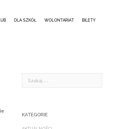
LUB
DLA SZKÓŁ
WOLONTARIAT
BILETY
Szukaj:
ie
KATEGORIE
AKTUALNOŚCI