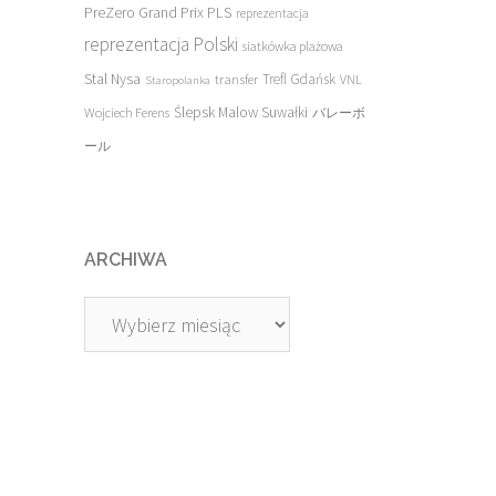
PreZero Grand Prix PLS
reprezentacja
reprezentacja Polski
siatkówka plażowa
Stal Nysa
transfer
Trefl Gdańsk
VNL
Staropolanka
Ślepsk Malow Suwałki
Wojciech Ferens
バレーボ
ール
ARCHIWA
Archiwa