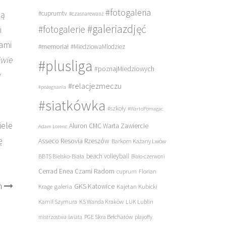
#fotogaleria
ją
#cuprumtv
#czasnarewanż
#galeriazdjęć
#fotogalerie
i
kami
#memoriał
#MiedziowaMlodziez
iwie
#plusliga
#poznajMiedziowych
y
#relacjezmeczu
#pożegnania
#siatkówka
#szkoły
#WartoPomagac
iele
Aluron CMC Warta Zawiercie
Adam Lorenc
ę
Asseco Resovia Rzeszów
Barkom Każany Lwów
beach volleyball
BBTS Bielsko-Biała
Biało-czerwoni
Cerrad Enea Czarni Radom
cuprum
Florian
h
galeria
GKS Katowice
Kajetan Kubicki
Krage
Kamil Szymura
KS Wanda Kraków
LUK Lublin
PGE Skra Bełchatów
mistrzostwa świata
playoffy