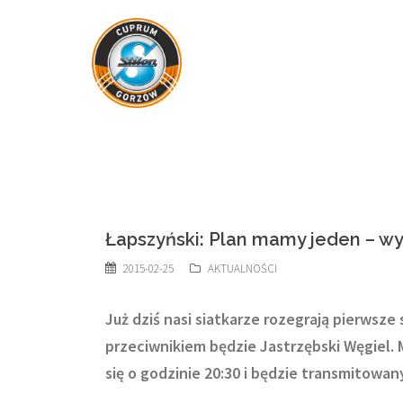
Skip
to
content
Łapszyński: Plan mamy jeden – w
2015-02-25
AKTUALNOŚCI
Już dziś nasi siatkarze rozegrają pierwsze
przeciwnikiem będzie Jastrzębski Węgiel.
się o godzinie 20:30 i będzie transmitowan