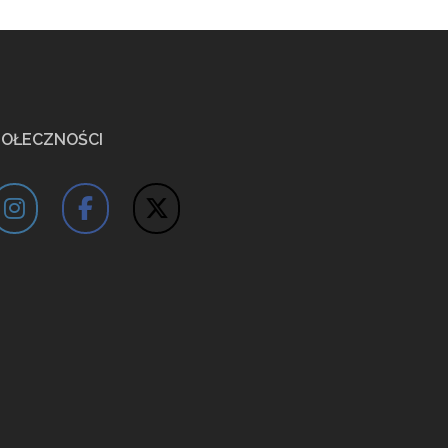
POŁECZNOŚCI