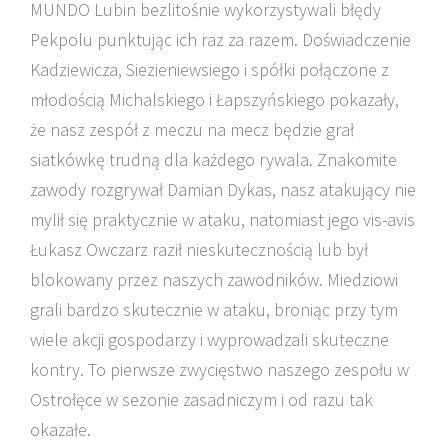
MUNDO Lubin bezlitośnie wykorzystywali błędy
Pekpolu punktując ich raz za razem. Doświadczenie
Kadziewicza, Siezieniewsiego i spółki połączone z
młodością Michalskiego i Łapszyńskiego pokazały,
że nasz zespół z meczu na mecz będzie grał
siatkówkę trudną dla każdego rywala. Znakomite
zawody rozgrywał Damian Dykas, nasz atakujący nie
mylił się praktycznie w ataku, natomiast jego vis-avis
Łukasz Owczarz raził nieskutecznością lub był
blokowany przez naszych zawodników. Miedziowi
grali bardzo skutecznie w ataku, broniąc przy tym
wiele akcji gospodarzy i wyprowadzali skuteczne
kontry. To pierwsze zwycięstwo naszego zespołu w
Ostrołęce w sezonie zasadniczym i od razu tak
okazałe.