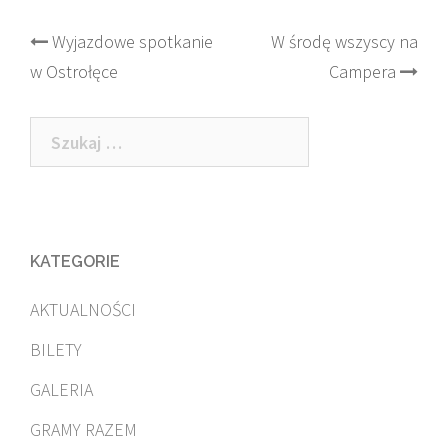
Post
Wyjazdowe spotkanie
W środę wszyscy na
w Ostrołęce
Campera
navigation
Szukaj:
KATEGORIE
AKTUALNOŚCI
BILETY
GALERIA
GRAMY RAZEM