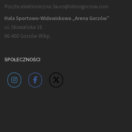
Poczta elektroniczna: biuro@stilongorzow.com
Hala Sportowo-Widowiskowa „Arena Gorzów”
ul. Słowiańska 16
66-400 Gorzów Wlkp.
SPOŁECZNOŚCI