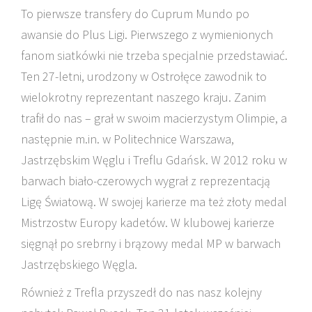
To pierwsze transfery do Cuprum Mundo po
awansie do Plus Ligi. Pierwszego z wymienionych
fanom siatkówki nie trzeba specjalnie przedstawiać.
Ten 27-letni, urodzony w Ostrołęce zawodnik to
wielokrotny reprezentant naszego kraju. Zanim
trafił do nas – grał w swoim macierzystym Olimpie, a
następnie m.in. w Politechnice Warszawa,
Jastrzębskim Węglu i Treflu Gdańsk. W 2012 roku w
barwach biało-czerowych wygrał z reprezentacją
Ligę Światową. W swojej karierze ma też złoty medal
Mistrzostw Europy kadetów. W klubowej karierze
sięgnął po srebrny i brązowy medal MP w barwach
Jastrzębskiego Węgla.
Również z Trefla przyszedł do nas nasz kolejny