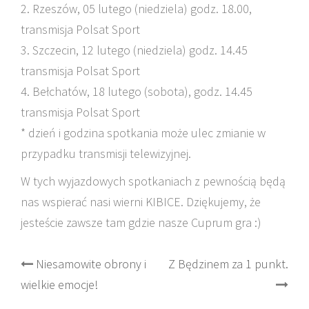
2. Rzeszów, 05 lutego (niedziela) godz. 18.00,
transmisja Polsat Sport
3. Szczecin, 12 lutego (niedziela) godz. 14.45
transmisja Polsat Sport
4. Bełchatów, 18 lutego (sobota), godz. 14.45
transmisja Polsat Sport
* dzień i godzina spotkania może ulec zmianie w
przypadku transmisji telewizyjnej.
W tych wyjazdowych spotkaniach z pewnością będą
nas wspierać nasi wierni KIBICE. Dziękujemy, że
jesteście zawsze tam gdzie nasze Cuprum gra :)
Post
Niesamowite obrony i
Z Będzinem za 1 punkt.
wielkie emocje!
navigation