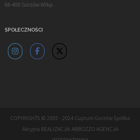
66-400 Gorzów Wlkp.
SPOŁECZNOŚCI
COPYRIGHTS © 2005 - 2024 Cuprum Gorzów Spółka
Akcyjna REALIZACJA:
ABBOZZO AGENCJA
INTERAKTYWNA