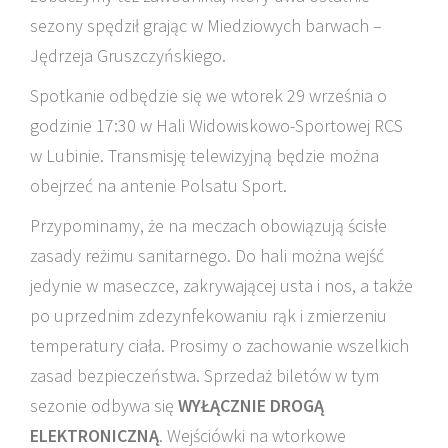
sezony spędził grając w Miedziowych barwach –
Jędrzeja Gruszczyńskiego.
Spotkanie odbędzie się we wtorek 29 września o
godzinie 17:30 w Hali Widowiskowo-Sportowej RCS
w Lubinie. Transmisję telewizyjną będzie można
obejrzeć na antenie Polsatu Sport.
Przypominamy, że na meczach obowiązują ścisłe
zasady reżimu sanitarnego. Do hali można wejść
jedynie w maseczce, zakrywającej usta i nos, a także
po uprzednim zdezynfekowaniu rąk i zmierzeniu
temperatury ciała. Prosimy o zachowanie wszelkich
zasad bezpieczeństwa. Sprzedaż biletów w tym
sezonie odbywa się
WYŁĄCZNIE DROGĄ
ELEKTRONICZNĄ
. Wejściówki na wtorkowe