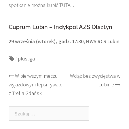
spotkanie można kupić
TUTAJ
.
Cuprum Lubin – Indykpol AZS Olsztyn
29 września (wtorek), godz. 17:30, HWS RCS Lubin
#plusliga
Post
W pierwszym meczu
Wciąż bez zwycięstwa w
wyjazdowym lepsi rywale
Lubinie
navigation
z Trefla Gdańsk
Szukaj: