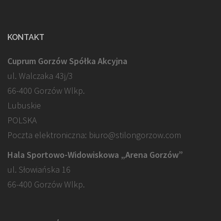
KONTAKT
Cuprum Gorzów Spółka Akcyjna
ul. Walczaka 43j/3
66-400 Gorzów Wlkp.
Lubuskie
POLSKA
Poczta elektroniczna: biuro@stilongorzow.com
Hala Sportowo-Widowiskowa „Arena Gorzów”
ul. Słowiańska 16
66-400 Gorzów Wlkp.