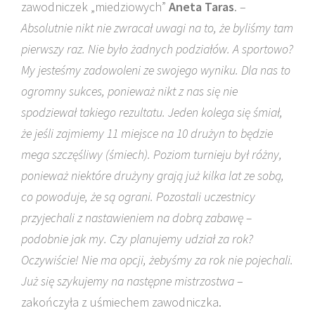
zawodniczek „miedziowych”
Aneta Taras
. –
Absolutnie nikt nie zwracał uwagi na to, że byliśmy tam
pierwszy raz. Nie było żadnych podziałów. A sportowo?
My jesteśmy zadowoleni ze swojego wyniku. Dla nas to
ogromny sukces, ponieważ nikt z nas się nie
spodziewał takiego rezultatu. Jeden kolega się śmiał,
że jeśli zajmiemy 11 miejsce na 10 drużyn to będzie
mega szczęśliwy (śmiech). Poziom turnieju był różny,
ponieważ niektóre drużyny grają już kilka lat ze sobą,
co powoduje, że są ograni. Pozostali uczestnicy
przyjechali z nastawieniem na dobrą zabawę –
podobnie jak my. Czy planujemy udział za rok?
Oczywiście! Nie ma opcji, żebyśmy za rok nie pojechali.
Już się szykujemy na następne mistrzostwa
–
zakończyła z uśmiechem zawodniczka.