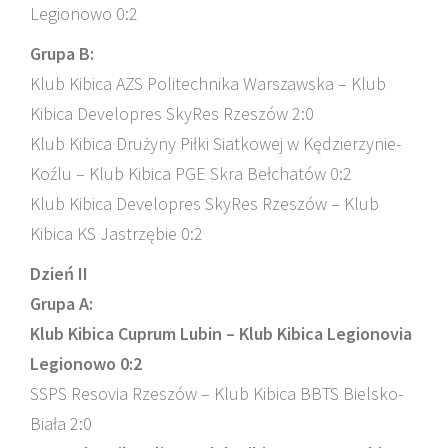
Legionowo 0:2
Grupa B:
Klub Kibica AZS Politechnika Warszawska – Klub
Kibica Developres SkyRes Rzeszów 2:0
Klub Kibica Drużyny Piłki Siatkowej w Kędzierzynie-
Koźlu – Klub Kibica PGE Skra Bełchatów 0:2
Klub Kibica Developres SkyRes Rzeszów – Klub
Kibica KS Jastrzębie 0:2
Dzień II
Grupa A:
Klub Kibica Cuprum Lubin – Klub Kibica Legionovia
Legionowo 0:2
SSPS Resovia Rzeszów – Klub Kibica BBTS Bielsko-
Biała 2:0