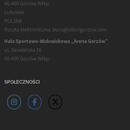
66-400 Gorzów Wlkp.
Lubuskie
POLSKA
Poczta elektroniczna: biuro@stilongorzow.com
Hala Sportowo-Widowiskowa „Arena Gorzów”
ul. Słowiańska 16
66-400 Gorzów Wlkp.
SPOŁECZNOŚCI