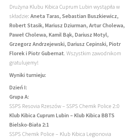
Drużyna Klubu Kibica Cuprum Lubin wystąpiła w
składzie:
Aneta Taras, Sebastian Buszkiewicz,
Robert Stasik, Mariusz Dziurman, Artur Cholewa,
Paweł Cholewa, Kamil Bąk, Dariusz Motyl,
Grzegorz Andrzejewski, Dariusz Cepinski, Piotr
Florek i Piotr Gubernat
. Wszystkim zawodnikom
gratulujemy!
Wyniki turnieju:
Dzień I:
Grupa A:
SSPS Resovia Rzeszów – SSPS Chemik Police 2:0
Klub Kibica Cuprum Lubin – Klub Kibica BBTS
Bielsko-Biała 2:1
SSPS Chemik Police – Klub Kibica Legionovia