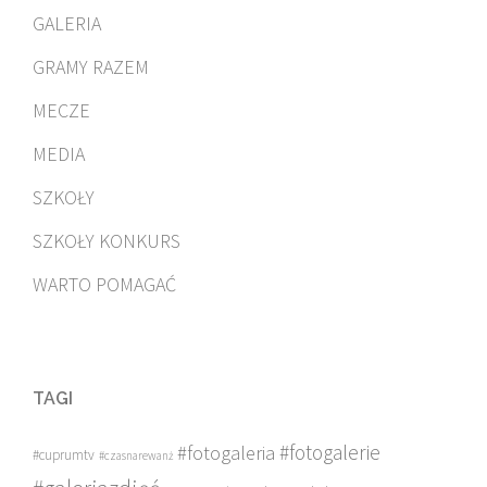
GALERIA
GRAMY RAZEM
MECZE
MEDIA
SZKOŁY
SZKOŁY KONKURS
WARTO POMAGAĆ
TAGI
#fotogalerie
#fotogaleria
#cuprumtv
#czasnarewanż