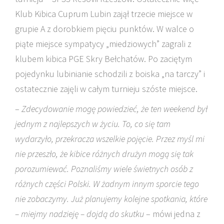
Klub Kibica Cuprum Lubin zajął trzecie miejsce w
grupie A z dorobkiem pięciu punktów. W walce o
piąte miejsce sympatycy „miedziowych” zagrali z
klubem kibica PGE Skry Bełchatów. Po zaciętym
pojedynku lubinianie schodzili z boiska „na tarczy” i
ostatecznie zajęli w całym turnieju szóste miejsce.
–
Zdecydowanie mogę powiedzieć, że ten weekend był
jednym z najlepszych w życiu. To, co się tam
wydarzyło, przekracza wszelkie pojęcie. Przez myśl mi
nie przeszło, że kibice różnych drużyn mogą się tak
porozumiewać. Poznaliśmy wiele świetnych osób z
różnych części Polski. W żadnym innym sporcie tego
nie zobaczymy. Już planujemy kolejne spotkania, które
– miejmy nadzieję – dojdą do skutku
– mówi jedna z