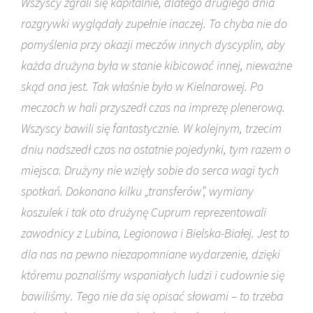
Wszyscy zgrali się kapitalnie, dlatego drugiego dnia
rozgrywki wyglądały zupełnie inaczej. To chyba nie do
pomyślenia przy okazji meczów innych dyscyplin, aby
każda drużyna była w stanie kibicować innej, nieważne
skąd ona jest. Tak właśnie było w Kielnarowej. Po
meczach w hali przyszedł czas na imprezę plenerową.
Wszyscy bawili się fantastycznie. W kolejnym, trzecim
dniu nadszedł czas na ostatnie pojedynki, tym razem o
miejsca. Drużyny nie wzięły sobie do serca wagi tych
spotkań. Dokonano kilku „transferów”, wymiany
koszulek i tak oto drużynę Cuprum reprezentowali
zawodnicy z Lubina, Legionowa i Bielska-Białej. Jest to
dla nas na pewno niezapomniane wydarzenie, dzięki
któremu poznaliśmy wspaniałych ludzi i cudownie się
bawiliśmy. Tego nie da się opisać słowami – to trzeba