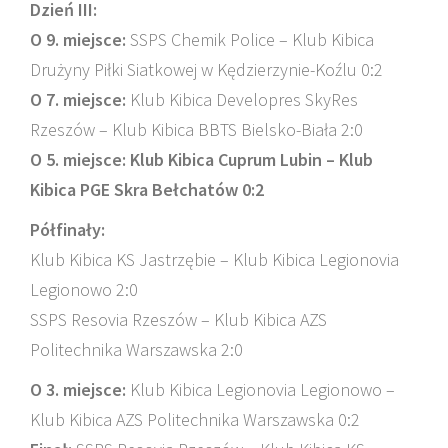
Dzień III:
O 9. miejsce:
SSPS Chemik Police – Klub Kibica
Drużyny Piłki Siatkowej w Kędzierzynie-Koźlu 0:2
O 7. miejsce:
Klub Kibica Developres SkyRes
Rzeszów – Klub Kibica BBTS Bielsko-Biała 2:0
O 5. miejsce: Klub Kibica Cuprum Lubin – Klub
Kibica PGE Skra Bełchatów 0:2
Półfinały:
Klub Kibica KS Jastrzębie – Klub Kibica Legionovia
Legionowo 2:0
SSPS Resovia Rzeszów – Klub Kibica AZS
Politechnika Warszawska 2:0
O 3. miejsce:
Klub Kibica Legionovia Legionowo –
Klub Kibica AZS Politechnika Warszawska 0:2