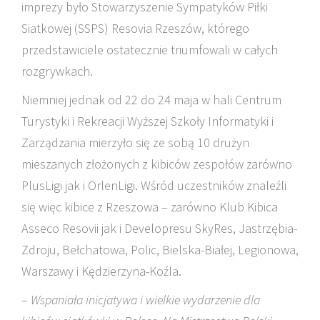
imprezy było Stowarzyszenie Sympatyków Piłki
Siatkowej (SSPS) Resovia Rzeszów, którego
przedstawiciele ostatecznie triumfowali w całych
rozgrywkach.
Niemniej jednak od 22 do 24 maja w hali Centrum
Turystyki i Rekreacji Wyższej Szkoły Informatyki i
Zarządzania mierzyło się ze sobą 10 drużyn
mieszanych złożonych z kibiców zespołów zarówno
PlusLigi jak i OrlenLigi. Wśród uczestników znaleźli
się więc kibice z Rzeszowa – zarówno Klub Kibica
Asseco Resovii jak i Developresu SkyRes, Jastrzębia-
Zdroju, Bełchatowa, Polic, Bielska-Białej, Legionowa,
Warszawy i Kędzierzyna-Koźla.
–
Wspaniała inicjatywa i wielkie wydarzenie dla