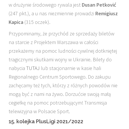
w drużynie środowego rywala jest
Dusan Petković
(247 pkt.), a u nas niezmiennie prowadzi
Remigiusz
Kapica
(315 oczek).
Przypominamy, że przychód ze sprzedaży biletów
na starcie z Projektem Warszawa w całości
przekażemy na pomoc ludności cywilnej dotkniętej
tragicznymi skutkami wojny w Ukrainie. Bilety do
nabycia
TUTAJ
lub stacjonarnie w kasie hali
Regionalnego Centrum Sportowego. Do zakupu
zachęcamy też tych, którzy z różnych powodów nie
mogą być z nami na żywo. Dorzućcie swoją małą
cegiełkę na pomoc potrzebującym! Transmisja
telewizyjna w Polsacie Sport.
15. kolejka PlusLigi 2021/2022