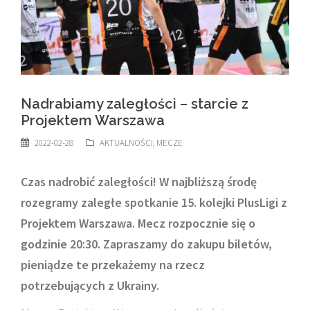
Nadrabiamy zaległości – starcie z
Projektem Warszawa
2022-02-28
AKTUALNOŚCI
,
MECZE
Czas nadrobić zaległości! W najbliższą środę
rozegramy zaległe spotkanie 15. kolejki PlusLigi z
Projektem Warszawa. Mecz rozpocznie się o
godzinie 20:30. Zapraszamy do zakupu biletów,
pieniądze te przekażemy na rzecz
potrzebujących z Ukrainy.