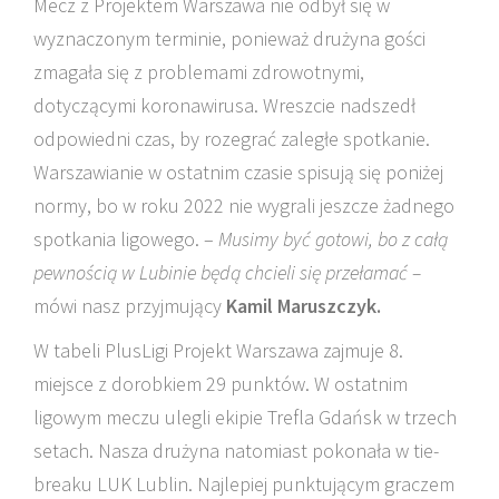
Mecz z Projektem Warszawa nie odbył się w
wyznaczonym terminie, ponieważ drużyna gości
zmagała się z problemami zdrowotnymi,
dotyczącymi koronawirusa. Wreszcie nadszedł
odpowiedni czas, by rozegrać zaległe spotkanie.
Warszawianie w ostatnim czasie spisują się poniżej
normy, bo w roku 2022 nie wygrali jeszcze żadnego
spotkania ligowego. –
Musimy być gotowi, bo z całą
pewnością w
Lubinie
będą chcieli się przełamać –
mówi nasz przyjmujący
Kamil Maruszczyk.
W tabeli PlusLigi Projekt Warszawa zajmuje 8.
miejsce z dorobkiem 29 punktów. W ostatnim
ligowym meczu ulegli ekipie Trefla Gdańsk w trzech
setach. Nasza drużyna natomiast pokonała w tie-
breaku LUK Lublin. Najlepiej punktującym graczem