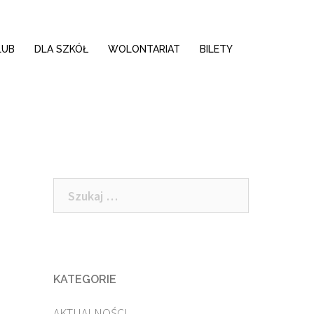
LUB
DLA SZKÓŁ
WOLONTARIAT
BILETY
Szukaj:
KATEGORIE
AKTUALNOŚCI