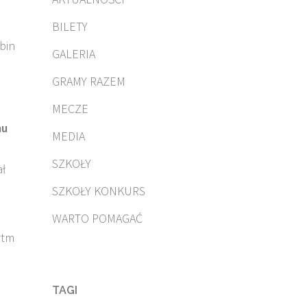
BILETY
bin
GALERIA
GRAMY RAZEM
MECZE
mu
MEDIA
SZKOŁY
ł
SZKOŁY KONKURS
WARTO POMAGAĆ
ytm
TAGI