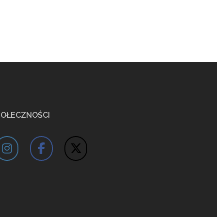
POŁECZNOŚCI