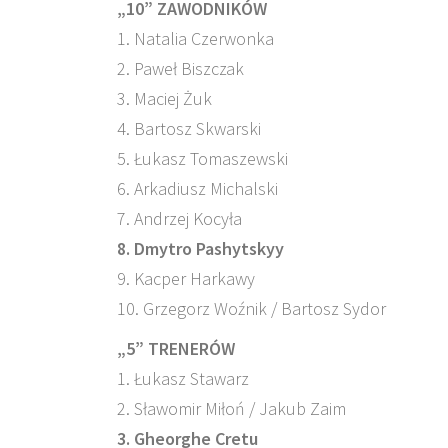
„10” ZAWODNIKÓW
1. Natalia Czerwonka
2. Paweł Biszczak
3. Maciej Żuk
4. Bartosz Skwarski
5. Łukasz Tomaszewski
6. Arkadiusz Michalski
7. Andrzej Kocyła
8. Dmytro Pashytskyy
9. Kacper Harkawy
10. Grzegorz Woźnik / Bartosz Sydor
„5” TRENERÓW
1. Łukasz Stawarz
2. Sławomir Miłoń / Jakub Zaim
3. Gheorghe Cretu