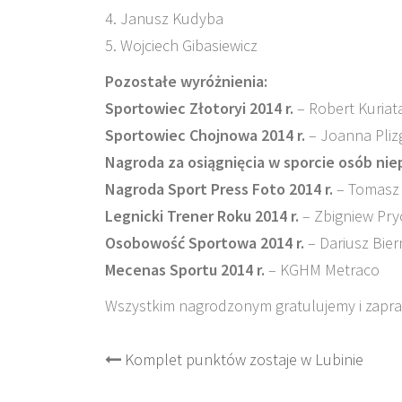
4. Janusz Kudyba
5. Wojciech Gibasiewicz
Pozostałe wyróżnienia:
Sportowiec Złotoryi 2014 r.
– Robert Kuriat
Sportowiec Chojnowa 2014 r.
– Joanna Pliz
Nagroda za osiągnięcia w sporcie osób ni
Nagroda Sport Press Foto 2014 r.
– Tomasz 
Legnicki Trener Roku 2014 r.
– Zbigniew Pry
Osobowość Sportowa 2014 r.
– Dariusz Bie
Mecenas Sportu 2014 r.
– KGHM Metraco
Wszystkim nagrodzonym gratulujemy i zapra
Post
Komplet punktów zostaje w Lubinie
navigation