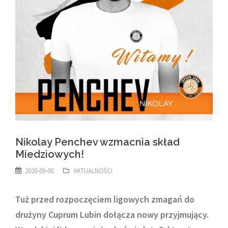
Nikolay Penchev wzmacnia skład
Miedziowych!
2020-09-08
AKTUALNOŚCI
Tuż przed rozpoczęciem ligowych zmagań do
drużyny Cuprum Lubin dołącza nowy przyjmujący.