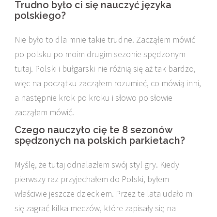
Trudno było ci się nauczyć języka
polskiego?
Nie było to dla mnie takie trudne. Zacząłem mówić
po polsku po moim drugim sezonie spędzonym
tutaj. Polski i bułgarski nie różnią się aż tak bardzo,
więc na początku zacząłem rozumieć, co mówią inni,
a następnie krok po kroku i słowo po słowie
zacząłem mówić.
Czego nauczyło cię te 8 sezonów
spędzonych na polskich parkietach?
Myślę, że tutaj odnalazłem swój styl gry. Kiedy
pierwszy raz przyjechałem do Polski, byłem
właściwie jeszcze dzieckiem. Przez te lata udało mi
się zagrać kilka meczów, które zapisały się na