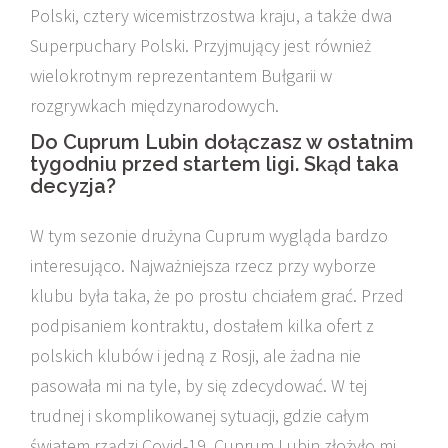
Polski, cztery wicemistrzostwa kraju, a także dwa
Superpuchary Polski. Przyjmujący jest również
wielokrotnym reprezentantem Bułgarii w
rozgrywkach międzynarodowych.
Do Cuprum Lubin dołączasz w ostatnim
tygodniu przed startem ligi. Skąd taka
decyzja?
W tym sezonie drużyna Cuprum wygląda bardzo
interesująco. Najważniejsza rzecz przy wyborze
klubu była taka, że po prostu chciałem grać. Przed
podpisaniem kontraktu, dostałem kilka ofert z
polskich klubów i jedną z Rosji, ale żadna nie
pasowała mi na tyle, by się zdecydować. W tej
trudnej i skomplikowanej sytuacji, gdzie całym
światem rządzi Covid-19, Cuprum Lubin złożyło mi