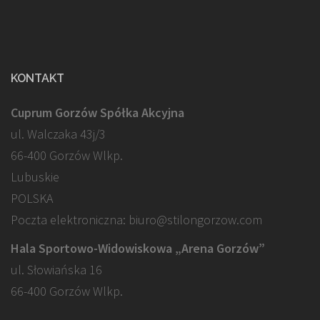
KONTAKT
Cuprum Gorzów Spółka Akcyjna
ul. Walczaka 43j/3
66-400 Gorzów Wlkp.
Lubuskie
POLSKA
Poczta elektroniczna: biuro@stilongorzow.com
Hala Sportowo-Widowiskowa „Arena Gorzów”
ul. Słowiańska 16
66-400 Gorzów Wlkp.