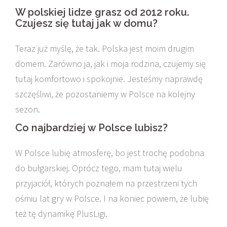
W polskiej lidze grasz od 2012 roku.
Czujesz się tutaj jak w domu?
Teraz już myślę, że tak. Polska jest moim drugim
domem. Zarówno ja, jak i moja rodzina, czujemy się
tutaj komfortowo i spokojnie. Jesteśmy naprawdę
szczęśliwi, że pozostaniemy w Polsce na kolejny
sezon.
Co najbardziej w Polsce lubisz?
W Polsce lubię atmosferę, bo jest trochę podobna
do bułgarskiej. Oprócz tego, mam tutaj wielu
przyjaciół, których poznałem na przestrzeni tych
ośmiu lat gry w Polsce. I na koniec powiem, że lubię
też tę dynamikę PlusLigi.