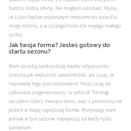
bardzo dobrą ofertę. Nie mogłem odmówić. Myślę,
że Lubin będzie wspaniałym miejscem do życia dla
mojej rodziny, a w szczególności dla mojego małego
synka.
Jak twoja forma? Jesteś gotowy do
startu sezonu?
Mam za sobą bardzo dużą dawkę odpoczynku
(zresztą jak większość zawodników), ale czuję, że
naprawdę tego potrzebowałem! Teraz czuję się
całkowicie zregenerowany i w pełni sił. Treningi
zacząłem cztery miesiące temu, więc z pewnością nie
jestem w mojej najwyższej formie. Motywację mam
jednak w tym sezonie największą od kiedy tylko
pamiętam.