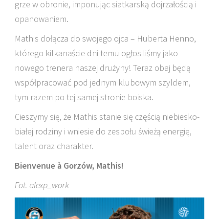
grze w obronie, imponując siatkarską dojrzałością i
opanowaniem.
Mathis dołącza do swojego ojca – Huberta Henno,
którego kilkanaście dni temu ogłosiliśmy jako
nowego trenera naszej drużyny! Teraz obaj będą
współpracować pod jednym klubowym szyldem,
tym razem po tej samej stronie boiska.
Cieszymy się, że Mathis stanie się częścią niebiesko-
białej rodziny i wniesie do zespołu świeżą energię,
talent oraz charakter.
Bienvenue à Gorzów, Mathis!
Fot. alexp_work