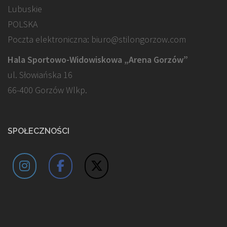
Lubuskie
POLSKA
Poczta elektroniczna: biuro@stilongorzow.com
Hala Sportowo-Widowiskowa „Arena Gorzów”
ul. Słowiańska 16
66-400 Gorzów Wlkp.
SPOŁECZNOŚCI