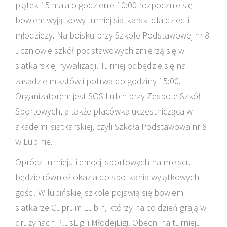
piątek 15 maja o godzienie 10:00 rozpocznie się
bowiem wyjątkowy turniej siatkarski dla dzieci i
młodziezy. Na boisku przy Szkole Podstawowej nr 8
uczniowie szkół podstawowych zmierzą się w
siatkarskiej rywalizacji. Turniej odbędzie się na
zasadzie mikstów i potrwa do godziny 15:00.
Organizatorem jest SOS Lubin przy Zespole Szkół
Sportowych, a także placówka uczestnicząca w
akademii siatkarskiej, czyli Szkoła Podstawowa nr 8
w Lubinie.
Oprócz turnieju i emocji sportowych na miejscu
będzie również okazja do spotkania wyjątkowych
gości. W lubińskiej szkole pojawią się bowiem
siatkarze Cuprum Lubin, którzy na co dzień grają w
drużynach PlusLigi i MłodejLigi. Obecni na turnieju