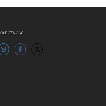
POŁECZNOŚCI