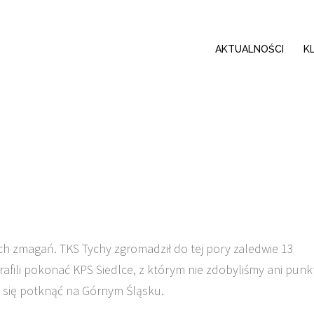
AKTUALNOŚCI
K
h zmagań. TKS Tychy zgromadził do tej pory zaledwie 13
afili pokonać KPS Siedlce, z którym nie zdobyliśmy ani punk
 się potknąć na Górnym Śląsku.