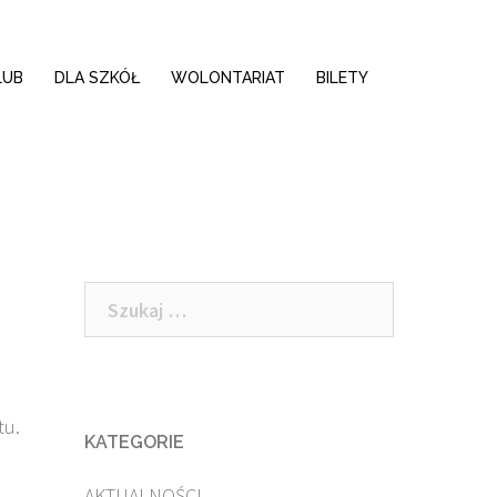
LUB
DLA SZKÓŁ
WOLONTARIAT
BILETY
Szukaj:
tu.
KATEGORIE
AKTUALNOŚCI