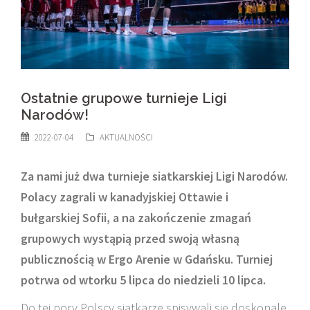
Ostatnie grupowe turnieje Ligi
Narodów!
2022-07-04
AKTUALNOŚCI
Za nami już dwa turnieje siatkarskiej Ligi Narodów.
Polacy zagrali w kanadyjskiej Ottawie i
bułgarskiej Sofii, a na zakończenie zmagań
grupowych wystąpią przed swoją własną
publicznością w Ergo Arenie w Gdańsku. Turniej
potrwa od wtorku 5 lipca do niedzieli 10 lipca.
Do tej pory Polscy siatkarze spisywali się doskonale.