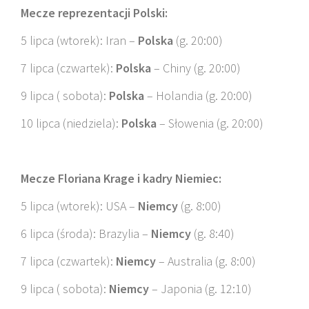
Mecze reprezentacji Polski:
5 lipca (wtorek): Iran –
Polska
(g. 20:00)
7 lipca (czwartek):
Polska
– Chiny (g. 20:00)
9 lipca ( sobota):
Polska
– Holandia (g. 20:00)
10 lipca (niedziela):
Polska
– Słowenia (g. 20:00)
Mecze Floriana Krage i kadry Niemiec:
5 lipca (wtorek): USA –
Niemcy
(g. 8:00)
6 lipca (środa): Brazylia –
Niemcy
(g. 8:40)
7 lipca (czwartek):
Niemcy
– Australia (g. 8:00)
9 lipca ( sobota):
Niemcy
– Japonia (g. 12:10)