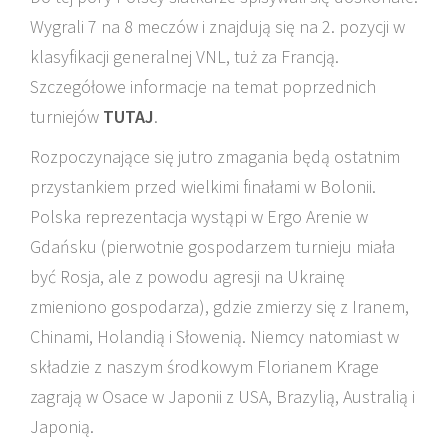
Wygrali 7 na 8 meczów i znajdują się na 2. pozycji w
klasyfikacji generalnej VNL, tuż za Francją.
Szczegółowe informacje na temat poprzednich
turniejów
TUTAJ
.
Rozpoczynające się jutro zmagania będą ostatnim
przystankiem przed wielkimi finałami w Bolonii.
Polska reprezentacja wystąpi w Ergo Arenie w
Gdańsku (pierwotnie gospodarzem turnieju miała
być Rosja, ale z powodu agresji na Ukrainę
zmieniono gospodarza), gdzie zmierzy się z Iranem,
Chinami, Holandią i Słowenią. Niemcy natomiast w
składzie z naszym środkowym Florianem Krage
zagrają w Osace w Japonii z USA, Brazylią, Australią i
Japonią.