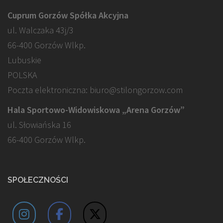
Cuprum Gorzów Spółka Akcyjna
ul. Walczaka 43j/3
66-400 Gorzów Wlkp.
Lubuskie
POLSKA
Poczta elektroniczna: biuro@stilongorzow.com
Hala Sportowo-Widowiskowa „Arena Gorzów”
ul. Słowiańska 16
66-400 Gorzów Wlkp.
SPOŁECZNOŚCI