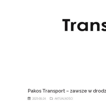
Pakos Transport – zawsze w drodz
2025-08-24
AKTUALNOŚCI