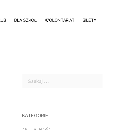
LUB
DLA SZKÓŁ
WOLONTARIAT
BILETY
Szukaj:
KATEGORIE
AKTUALNOŚCI