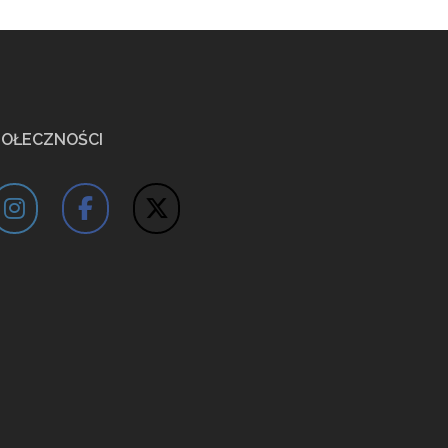
POŁECZNOŚCI