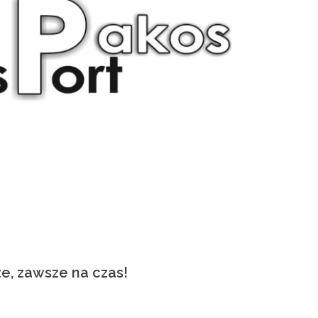
e, zawsze na czas!