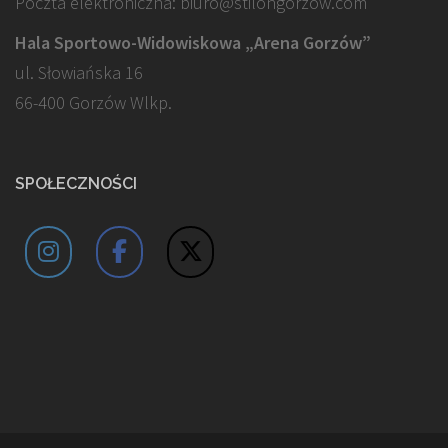
Poczta elektroniczna: biuro@stilongorzow.com
Hala Sportowo-Widowiskowa „Arena Gorzów”
ul. Słowiańska 16
66-400 Gorzów Wlkp.
SPOŁECZNOŚCI