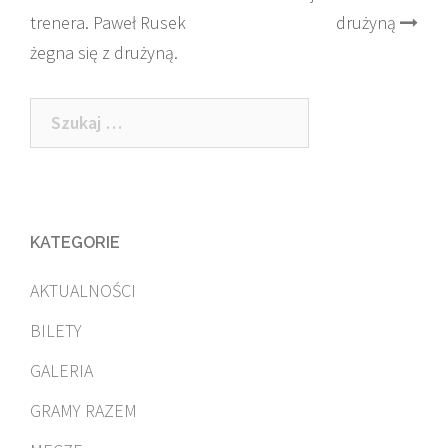
trenera. Paweł Rusek
drużyną
navigation
żegna się z drużyną.
Szukaj:
KATEGORIE
AKTUALNOŚCI
BILETY
GALERIA
GRAMY RAZEM