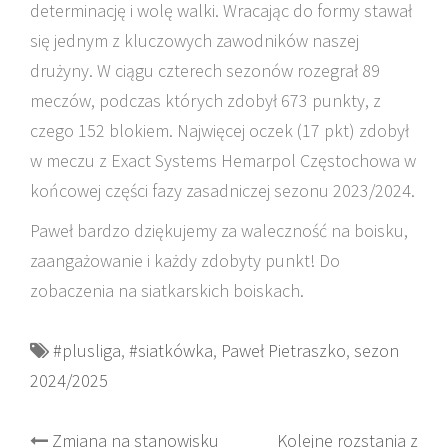
determinację i wolę walki. Wracając do formy stawał
się jednym z kluczowych zawodników naszej
drużyny. W ciągu czterech sezonów rozegrał 89
meczów, podczas których zdobył 673 punkty, z
czego 152 blokiem. Najwięcej oczek (17 pkt) zdobył
w meczu z Exact Systems Hemarpol Częstochowa w
końcowej części fazy zasadniczej sezonu 2023/2024.
Paweł bardzo dziękujemy za waleczność na boisku,
zaangażowanie i każdy zdobyty punkt! Do
zobaczenia na siatkarskich boiskach.
#plusliga
,
#siatkówka
,
Paweł Pietraszko
,
sezon
2024/2025
Post
Zmiana na stanowisku
Kolejne rozstania z